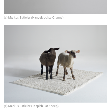
(c) Markus Bstieler (Hängeleuchte Granny)
(c) Markus Bstieler (Teppich Fat Sheep)