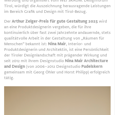
Werbung und organisiert vom WEI SRAUM. Designforum
Tirol, würdigt die Auszeichnung herausragende Leistungen
im Bereich Grafik und Design mit Tirol-Bezug.
Der
Arthur Zelger-Preis für gute Gestaltung 2025
wird
an eine Produktdesignerin vergeben, die für ihre
kontinuierlich über fast zwei Jahrzehnte andauernde, stets
qualitätvolle Arbeit in der Gestaltung von „Räumen für
Menschen“ bekannt ist:
Nina Mair
, Interior- und
Produktdesignerin und Architektin, ist eine Persönlichkeit
der Tiroler Designlandschaft mit prägender Wirkung und
seit 2012 mit ihrem Designstudio
Nina Mair Architecture
and Design
(von 2006–2012 Designstudio
Pudelskern
gemeinsam mit Georg Öhler und Horst Philipp) erfolgreich
tätig.