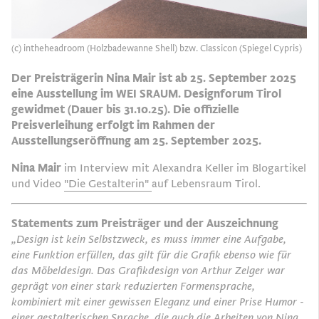
(c) intheheadroom (Holzbadewanne Shell) bzw. Classicon (Spiegel Cypris)
Der Preisträgerin Nina Mair ist ab 25. September 2025
eine Ausstellung im WEI SRAUM.
Designforum Tirol
gewidmet (Dauer bis 31.10.25). Die offizielle
Preisverleihung erfolgt im
Rahmen der
Ausstellungseröffnung am 25. September 2025.
Nina Mair
im Interview mit Alexandra Keller im Blogartikel
und Video
"Die Gestalterin"
auf Lebensraum Tirol.
Statements zum Preisträger und der Auszeichnung
„Design ist kein Selbstzweck, es muss immer eine Aufgabe,
eine Funktion erfüllen, das gilt für die
Grafik ebenso wie für
das Möbeldesign. Das Grafikdesign von Arthur Zelger war
geprägt von einer
stark reduzierten Formensprache,
kombiniert mit einer gewissen Eleganz und einer Prise Humor -
einer gestalterischen Sprache, die auch die Arbeiten von Nina