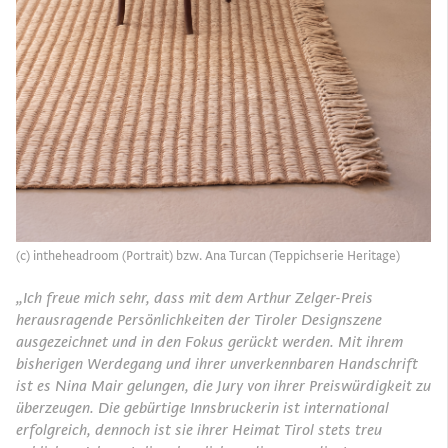
(c) intheheadroom (Portrait) bzw. Ana Turcan (Teppichserie Heritage)
„Ich freue mich sehr, dass mit dem Arthur Zelger-Preis
herausragende Persönlichkeiten der Tiroler
Designszene
ausgezeichnet und in den Fokus gerückt werden. Mit ihrem
bisherigen Werdegang und
ihrer unverkennbaren Handschrift
ist es Nina Mair gelungen, die Jury von ihrer Preiswürdigkeit zu
überzeugen. Die gebürtige Innsbruckerin ist international
erfolgreich, dennoch ist sie ihrer Heimat Tirol
stets treu