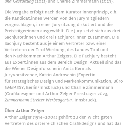
und Gestaltung
(2021) und Charlie Zimmermann (2023).
Die Vergabe erfolgt nach dem Kurator:innenprinzip, d.h.
die Kandidat:innen werden von den Jurymitgliedern
vorgeschlagen, in einer Jurysitzung diskutiert und die
Preisträger:innen ausgewählt. Die Jury setzt sich aus drei
Sachjuror:innen und drei Fachjuror:innen zusammen. Die
Sachjury besteht aus je einem Vertreter bzw. einer
Vertreterin der Tirol Werbung, des Landes Tirol und
den Nachkommen Arthur Zelgers. Die Fachjury besteht
aus Expert:innen aus dem Bereich Design. Aktuell sind das
die Wiener Designforscherin Anita Kern als
Juryvorsitzende, Katrin Androschin (Expertin
für strategisches Design und Markenkommunikation, Büro
EMBASSY
, Berlin/Innsbruck) und Charlie Zimmermann
(Grafikdesigner und Arthur-Zelger-Preisträger 2023,
Zimmermann Streiter
Werbeagentur
, Innsbruck).
Über Arthur Zelger
Arthur Zelger (1914–2004) gehört zu den wichtigsten
Vertretern des österreichischen Grafikdesigns und hat das