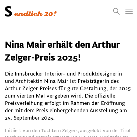
Presse
Empfehlungen
Suchen
Videos
Jobs
Nina Mair erhält den Arthur
Zelger-Preis 2025!
Die Innsbrucker Interior- und Produktdesignerin
und Architektin Nina Mair ist Preisträgerin des
Arthur Zelger-Preises für gute Gestaltung, der 2025
zum vierten Mal vergeben wird. Die offizielle
Preisverleihung erfolgt im Rahmen der Eröffnung
der mit dem Preis einhergehenden Ausstellung am
25. September 2025.
Initiiert von den Töchtern Zelgers, ausgelobt von der Tirol