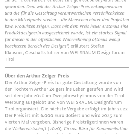
geworden. Dem will der Arthur Zelger-
Preis entgegenwirken
und die für die Gestaltung verantwortlichen Persönlichkeiten
in den Mittelpunkt
stellen – die Menschen hinter den Projekten
bzw. Produkten zeigen. Dass mit dem Preis heuer
erstmals eine
Produktdesignerin ausgezeichnet wurde, ist ein starkes Signal
für diesen in der
öffentlichen Wahrnehmung oftmals wenig
beachteten Bereich des Designs“,
erläutert Stefan
Klausner, Geschäftsführer von WEI SRAUM Designforum
Tirol.
Über den Arthur Zelger-Preis
Der Arthur Zelger-Preis für gute Gestaltung wurde von
den Töchtern Arthur Zelgers ins Leben gerufen und wird
seit dem Jahr 2020 im Zweijahresrhythmus von der Tirol
Werbung ausgelobt und von WEI SRAUM. Designforum
Tirol organisiert. Die nächste Vergabe erfolgt im Jahr 2027.
Der Preis ist mit 6.000 Euro dotiert und wird 2025 zum
vierten Mal vergeben. Bisherige Preisträger:innen waren
die
Weiberwirtschaft
(2020),
Circus. Büro für Kommunikation