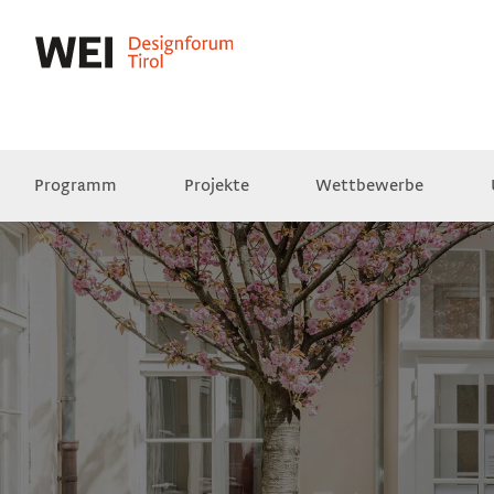
Programm
Projekte
Wettbewerbe
Presse
Empfehlungen
Videos