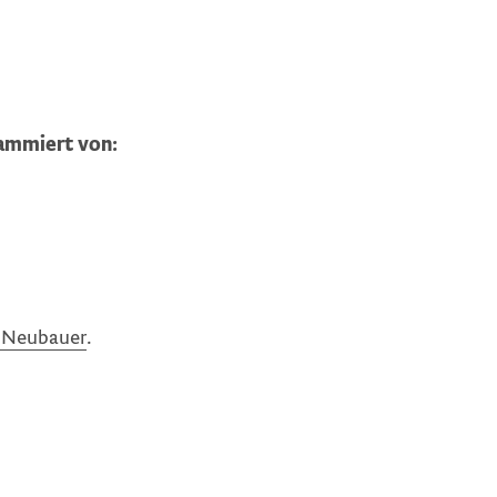
rammiert von:
 Neubauer
.