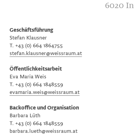
6020 In
Geschäftsführung
Stefan Klausner
T. +43 (0) 664 1864755
stefan.klausner@weissraum.at
Öffentlichkeitsarbeit
Eva Maria Weis
T. +43 (0) 664 1848559
evamaria.weis@weissraum.at
Backoffice und Organisation
Barbara Lüth
T. +43 (0) 664 1848559
barbara.lueth@weissraum.at