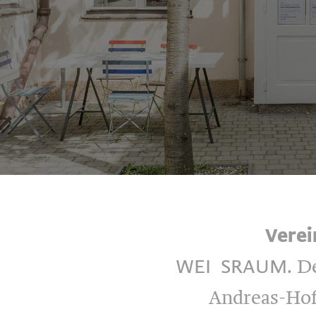
Verei
WEI
SRAUM
. D
Andreas-Hof