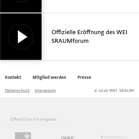
Offizielle Eröffnung des WEI
SRAUMforum
Kontakt
Mitglied werden
Presse
Datenschutz
Impressum
© 2026 WEI
S
SRAUM
Öffentliche Fördergeber