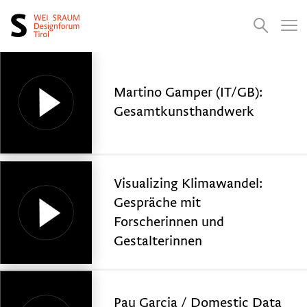
Presse
Empfehlungen
Suchen
Videos
Jobs
Martino Gamper (IT/GB):
Gesamtkunsthandwerk
Visualizing Klimawandel:
Gespräche mit
Forscherinnen und
Gestalterinnen
Pau Garcia / Domestic Data