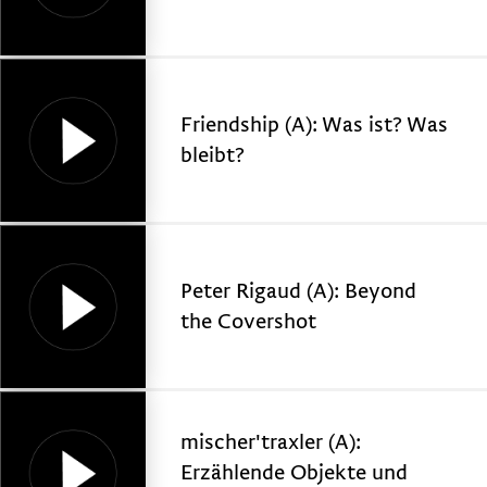
Friendship (A): Was ist? Was
bleibt?
Peter Rigaud (A): Beyond
the Covershot
mischer'traxler (A):
Erzählende Objekte und