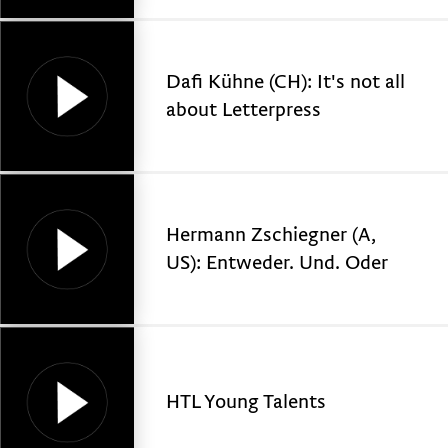
Dafi Kühne (CH): It's not all
about Letterpress
Hermann Zschiegner (A,
US): Entweder. Und. Oder
HTL Young Talents