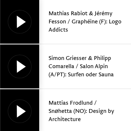
Mathias Rabiot & Jérémy
Fesson / Graphéine (F): Logo
Addicts
Simon Griesser & Philipp
Comarella / Salon Alpin
(A/PT): Surfen oder Sauna
Mattias Frodlund /
Snøhetta (NO): Design by
Architecture