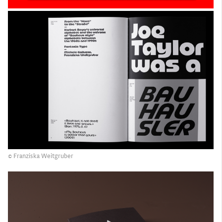
© Franziska Weitgruber