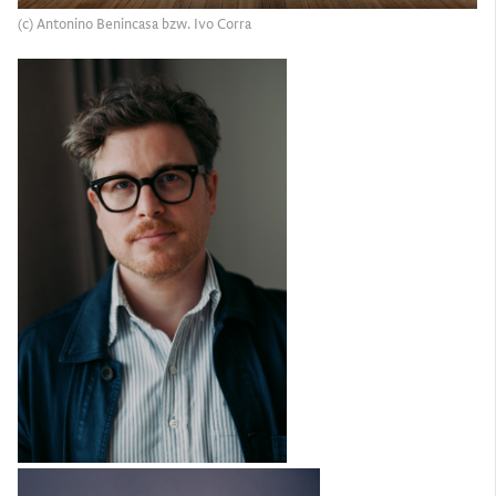
(c) Antonino Benincasa bzw. Ivo Corra