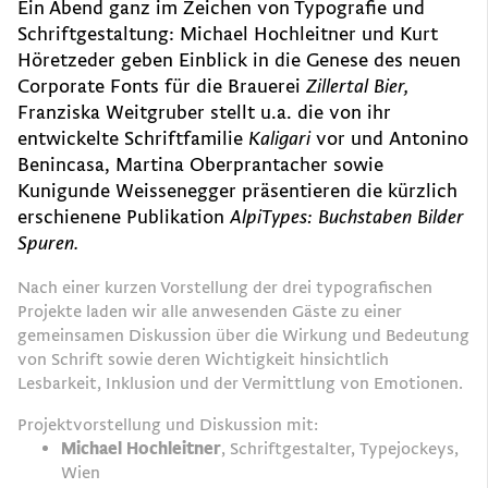
Ein Abend ganz im Zeichen von Typografie und
Schriftgestaltung: Michael Hochleitner und Kurt
Höretzeder geben Einblick in die Genese des neuen
Corporate Fonts für die Brauerei
Zillertal Bier,
Franziska Weitgruber stellt u.a. die von ihr
entwickelte Schriftfamilie
Kaligari
vor und
Antonino
Benincasa, Martina Oberprantacher sowie
Kunigunde Weissenegger präsentieren die kürzlich
erschienene Publikation
AlpiTypes: Buchstaben Bilder
Spuren.
Nach einer kurzen Vorstellung der drei typografischen
Projekte laden wir alle anwesenden Gäste zu einer
gemeinsamen Diskussion über die Wirkung und Bedeutung
von Schrift sowie deren Wichtigkeit hinsichtlich
Lesbarkeit, Inklusion und der Vermittlung von Emotionen.
Projektvorstellung und Diskussion mit:
Michael Hochleitner
, Schriftgestalter, Typejockeys,
Wien