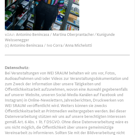
v.l.n.r: Antonino Benincasa / Martina Oberprantacher ⁄ Kunigunde
Weissenegger
(c) Antonino Benincasa / Ivo Corra ⁄ Anna Michelotti
Datenschutz:
Bei Veranstaltungen von WEI SRAUM behalten wir uns vor, Fotos,
Audioaufnahmen und/oder Videos zur Veranstaltungsdokumentation und
zum Zweck der Information über unsere Tätigkeiten und
Öffentlichkeitsarbeit aufzunehmen, wovon eine Auswahl gegebenenfalls
auf unserer Website, unseren Social-Media-Kanälen auf Facebook und
Instagram) in Online-Newslettern, Jahresberichten, Druckwerken von
WEI SRAUM veröffentlicht wird. Weiters können sie zwecks
Öffentlichkeitsarbeit an Printmedien weitergegeben werden. Bei dieser
Datenverarbeitung stützen wir uns auf unsere berechtigten Interessen
gemäß Art. 6 Abs. 1 lit. f DSGVO. Ohne diese Datenverarbeitung wäre es
uns nicht möglich, die Öffentlichkeit über unsere gemeinnützige
Vereinsarbeit zu informieren. Sollten Sie mit der Bildverarbeitung nicht