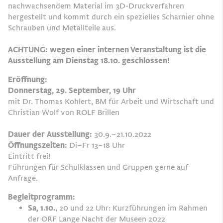
nachwachsendem Material im 3D-Druckverfahren
hergestellt und kommt durch ein spezielles Scharnier ohne
Schrauben und Metallteile aus.
ACHTUNG: wegen einer internen Veranstaltung ist die
Ausstellung am Dienstag 18.10. geschlossen!
Eröffnung:
Donnerstag, 29. September, 19 Uhr
mit Dr. Thomas Kohlert, BM für Arbeit und Wirtschaft und
Christian Wolf von ROLF Brillen
Dauer der Ausstellung:
30.9.–21.10.2022
Öffnungszeiten:
Di–Fr 13–18 Uhr
Eintritt frei!
Führungen für Schulklassen und Gruppen gerne auf
Anfrage.
Begleitprogramm:
Sa, 1.10.
, 20 und 22 Uhr: Kurzführungen im Rahmen
der
ORF Lange Nacht der Museen
2022