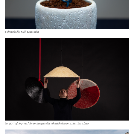
Bohnenbrille, Rolf Spectacles
im 3D-Tufting-Verfahren hergestellte Akustikelemente, Bettina Löger