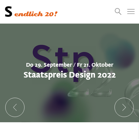
Presse
Empfehlungen
Suchen
Videos
Jobs
Do 29. September / Fr 21. Oktober
Staatspreis Design 2022