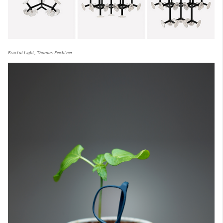
Fractal Light, Thomas Feichtner