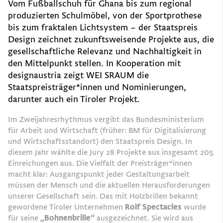
Vom Fußballschuh für Ghana bis zum regional
produzierten Schulmöbel, von der Sportprothese
bis zum fraktalen Lichtsystem – der Staatspreis
Design zeichnet zukunftsweisende Projekte aus, die
gesellschaftliche Relevanz und Nachhaltigkeit in
den Mittelpunkt stellen. In Kooperation mit
designaustria zeigt WEI SRAUM die
Staatspreisträger*innen und Nominierungen,
darunter auch ein Tiroler Projekt.
Im Zweijahresrhythmus vergibt das Bundesministerium
für Arbeit und Wirtschaft (früher: BM für Digitalisierung
und Wirtschaftsstandort) den Staatspreis Design. In
diesem Jahr wählte die Jury 28 Projekte aus insgesamt 205
Einreichungen aus. Die Vielfalt der Preisträger*innen
macht klar: Ausgangspunkt jeder Gestaltungsarbeit
müssen der Mensch und die aktuellen Herausforderungen
unserer Gesellschaft sein. Das mit Holzbrillen bekannt
gewordene Tiroler Unternehmen
Rolf Spectacles
wurde
für seine
„Bohnenbrille“
ausgezeichnet. Sie wird aus