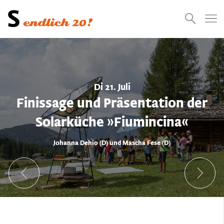
Presse
Empfehlungen
Suchen
Videos
Jobs
Di 21. Juli
Finissage und Präsentation der
Solarküche »Fiumincina«
Johanna Dehio (D) und Mascha Fese (D)