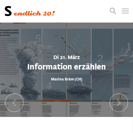
Presse
Empfehlungen
Suchen
Videos
Jobs
Di 21. März
Information erzählen
Marina Bräm (CH)