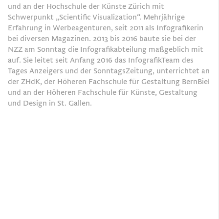
und an der Hochschule der Künste Zürich mit
Schwerpunkt „Scientific Visualization“. Mehrjährige
Erfahrung in Werbeagenturen, seit 2011 als Infografikerin
bei diversen Magazinen. 2013 bis 2016 baute sie bei der
NZZ am Sonntag die Infografikabteilung maßgeblich mit
auf. Sie leitet seit Anfang 2016 das Infografik­Team des
Tages Anzeigers und der SonntagsZeitung, unterrichtet an
der ZHdK, der Höheren Fachschule für Gestaltung Bern­Biel
und an der Höheren Fachschule für Künste, Gestaltung
und Design in St. Gallen.