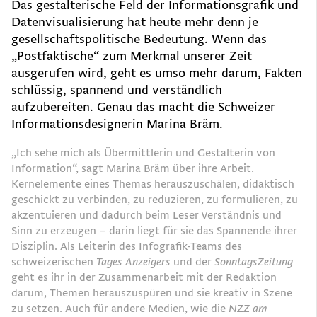
Das gestalterische Feld der Informationsgrafik und
Datenvisualisierung hat heute mehr denn je
gesellschaftspolitische Bedeutung. Wenn das
„Postfaktische“ zum Merkmal unserer Zeit
ausgerufen wird, geht es umso mehr darum, Fakten
schlüssig, spannend und verständlich
aufzubereiten. Genau das macht die Schweizer
Informationsdesignerin Marina Bräm.
„Ich sehe mich als Übermittlerin und Gestalterin von
Information“, sagt Marina Bräm über ihre Arbeit.
Kernelemente eines Themas herauszuschälen, didaktisch
geschickt zu verbinden, zu reduzieren, zu formulieren, zu
akzentuieren und dadurch beim Leser Verständnis und
Sinn zu erzeugen – darin liegt für sie das Spannende ihrer
Disziplin. Als Leiterin des Infografik-Teams des
schweizerischen
Tages Anzeigers
und der
SonntagsZeitung
geht es ihr in der Zusammenarbeit mit der Redaktion
darum, Themen herauszuspüren und sie kreativ in Szene
zu setzen. Auch für andere Medien, wie die
NZZ am