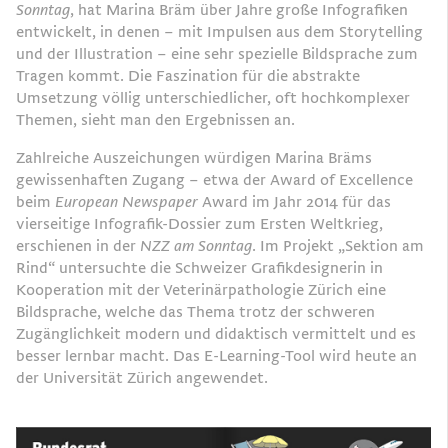
Sonntag
, hat Marina Bräm über Jahre große Infografiken
entwickelt, in denen – mit Impulsen aus dem Storytelling
und der Illustration – eine sehr spezielle Bildsprache zum
Tragen kommt. Die Faszination für die abstrakte
Umsetzung völlig unterschiedlicher, oft hochkomplexer
Themen, sieht man den Ergebnissen an.
Zahlreiche Auszeichungen würdigen Marina Bräms
gewissenhaften Zugang – etwa der Award of Excellence
beim
European Newspaper
Award im Jahr 2014 für das
vierseitige Infografik-Dossier zum Ersten Weltkrieg,
erschienen in der
NZZ am Sonntag
. Im Projekt „Sektion am
Rind“ untersuchte die Schweizer Grafikdesignerin in
Kooperation mit der Veterinärpathologie Zürich eine
Bildsprache, welche das Thema trotz der schweren
Zugänglichkeit modern und didaktisch vermittelt und es
besser lernbar macht. Das E-Learning-Tool wird heute an
der Universität Zürich angewendet.