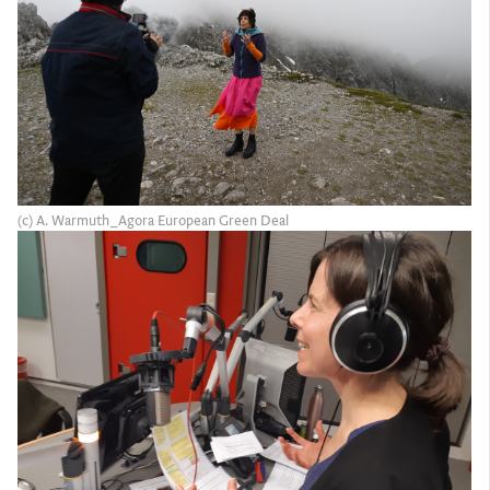
(c) A. Warmuth_Agora European Green Deal