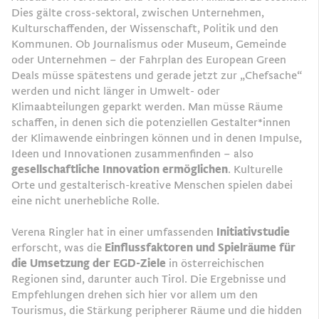
Dies gälte cross-sektoral, zwischen Unternehmen,
Kulturschaffenden, der Wissenschaft, Politik und den
Kommunen. Ob Journalismus oder Museum, Gemeinde
oder Unternehmen – der Fahrplan des European Green
Deals müsse spätestens und gerade jetzt zur „Chefsache“
werden und nicht länger in Umwelt- oder
Klimaabteilungen geparkt werden. Man müsse Räume
schaffen, in denen sich die potenziellen Gestalter*innen
der Klimawende einbringen können und in denen Impulse,
Ideen und Innovationen zusammenfinden – also
gesellschaftliche Innovation ermöglichen
. Kulturelle
Orte und gestalterisch-kreative Menschen spielen dabei
eine nicht unerhebliche Rolle.
Verena Ringler hat in einer umfassenden
Initiativstudie
erforscht, was die
Einflussfaktoren und Spielräume für
die Umsetzung der EGD-Ziele
in österreichischen
Regionen sind, darunter auch Tirol. Die Ergebnisse und
Empfehlungen drehen sich hier vor allem um den
Tourismus, die Stärkung peripherer Räume und die hidden