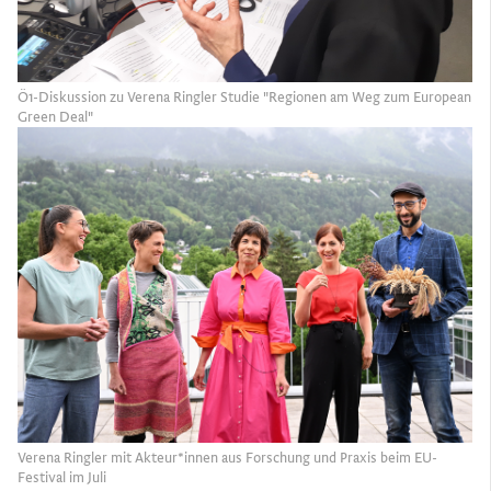
Ö1-Diskussion zu Verena Ringler Studie "Regionen am Weg zum European
Green Deal"
Verena Ringler mit Akteur*innen aus Forschung und Praxis beim EU-
Festival im Juli