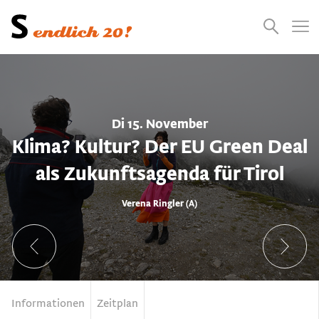
Presse
Empfehlungen
Suchen
Videos
Jobs
Di 15. November
Klima? Kultur? Der EU Green Deal
als Zukunftsagenda für Tirol
Verena Ringler (A)
Informationen
Zeitplan