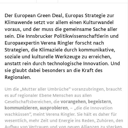
Der European Green Deal, Europas Strategie zur
Klimawende setzt vor allem einen Kulturwandel
voraus, und der muss die gemeinsame Sache aller
sein. Die Innsbrucker Politikwissenschaftlerin und
Europaexpertin Verena Ringler forscht nach
Strategien, die Klimaziele durch kommunikative,
soziale und kulturelle Werkzeuge zu erreichen,
anstatt rein durch technologische Innovation. Und
sie glaubt dabei besonders an die Kraft des
Regionalen.
Um die „Mutter aller Umbrüche“ voranzubringen, braucht
es auf regionaler Ebene Menschen aus allen
Gesellschaftsbereichen, die
vorangehen, begeistern,
kommunizieren, ausprobieren
, – „die die Innovation
wachküssen“, meint Verena Ringler. Sie hält es daher für
wesentlich, mehr Zeit und Energie ins Reden, Zuhören, den
Aufbau von Vertrauen und von neuen Allianzen zu stecken.