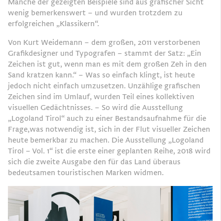
Manche der gezeigten Beispiele sind aus grafischer Sicht
wenig bemerkenswert – und wurden trotzdem zu
erfolgreichen „Klassikern“.
Von Kurt Weidemann – dem großen, 2011 verstorbenen
Grafikdesigner und Typografen – stammt der Satz: „Ein
Zeichen ist gut, wenn man es mit dem großen Zeh in den
Sand kratzen kann.“ – Was so einfach klingt, ist heute
jedoch nicht einfach umzusetzen. Unzählige grafischen
Zeichen sind im Umlauf, wurden Teil eines kollektiven
visuellen Gedächtnisses. – So wird die Ausstellung
„Logoland Tirol“ auch zu einer Bestandsaufnahme für die
Frage,was notwendig ist, sich in der Flut visueller Zeichen
heute bemerkbar zu machen. Die Ausstellung „Logoland
Tirol – Vol. 1“ ist die erste einer geplanten Reihe, 2018 wird
sich die zweite Ausgabe den für das Land überaus
bedeutsamen touristischen Marken widmen.