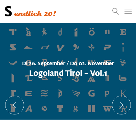
Presse
Empfehlungen
Suchen
Videos
Jobs
Di 26. September / Do 02. November
Logoland Tirol – Vol.1