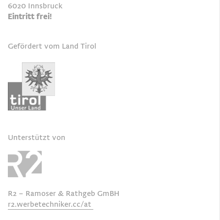
6020 Innsbruck
Eintritt frei!
Gefördert vom Land Tirol
Unterstützt von
R2 – Ramoser & Rathgeb GmBH
r2.werbetechniker.cc/at