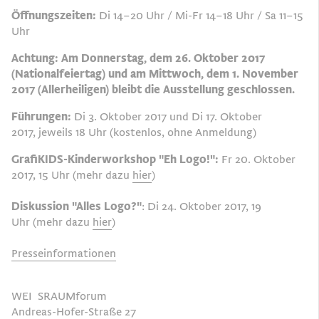
Öffnungszeiten:
Di 14–20 Uhr / Mi-Fr 14–18 Uhr / Sa 11–15
Uhr
Achtung: Am Donnerstag, dem 26. Oktober 2017
(Nationalfeiertag) und am Mittwoch, dem 1. November
2017 (Allerheiligen) bleibt die Ausstellung geschlossen.
Führungen:
Di 3. Oktober 2017 und Di 17. Oktober
2017, jeweils 18 Uhr (kostenlos, ohne Anmeldung)
GrafiKIDS-Kinderworkshop "Eh Logo!":
Fr 20. Oktober
2017, 15 Uhr (mehr dazu
hier
)
Diskussion "Alles Logo?"
: Di 24. Oktober 2017, 19
Uhr (mehr dazu
hier
)
Presseinformationen
WEI
SRAUMforum
Andreas-Hofer-Straße 27