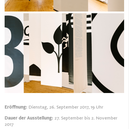
Eröffnung:
Dienstag, 26. September 2017, 19 Uhr
Dauer der Ausstellung:
27. September bis 2. November
2017