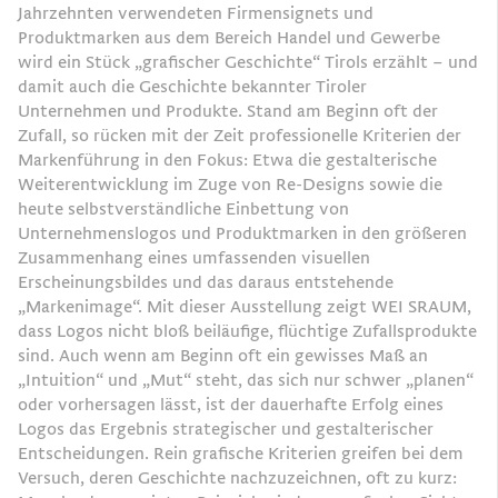
Jahrzehnten verwendeten Firmensignets und
Produktmarken aus dem Bereich Handel und Gewerbe
wird ein Stück „grafischer Geschichte“ Tirols erzählt – und
damit auch die Geschichte bekannter Tiroler
Unternehmen und Produkte. Stand am Beginn oft der
Zufall, so rücken mit der Zeit professionelle Kriterien der
Markenführung in den Fokus: Etwa die gestalterische
Weiterentwicklung im Zuge von Re-Designs sowie die
heute selbstverständliche Einbettung von
Unternehmenslogos und Produktmarken in den größeren
Zusammenhang eines umfassenden visuellen
Erscheinungsbildes und das daraus entstehende
„Markenimage“. Mit dieser Ausstellung zeigt WEI SRAUM,
dass Logos nicht bloß beiläufige, flüchtige Zufallsprodukte
sind. Auch wenn am Beginn oft ein gewisses Maß an
„Intuition“ und „Mut“ steht, das sich nur schwer „planen“
oder vorhersagen lässt, ist der dauerhafte Erfolg eines
Logos das Ergebnis strategischer und gestalterischer
Entscheidungen. Rein grafische Kriterien greifen bei dem
Versuch, deren Geschichte nachzuzeichnen, oft zu kurz: