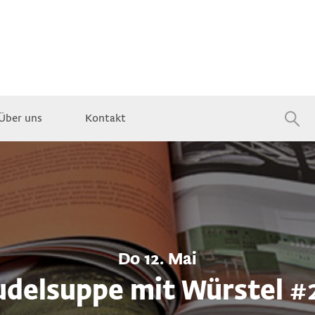
Über uns
Kontakt
Jobs
Do 12. Mai
delsuppe mit Würstel #