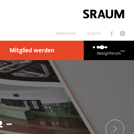
Newsletter
English
Mitglied werden
Suchen
2 –