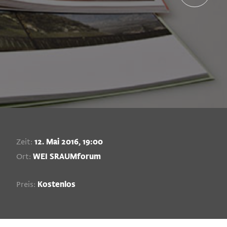
Zeit:
12. Mai 2016, 19:00
Ort:
WEI SRAUMforum
Preis:
Kostenlos