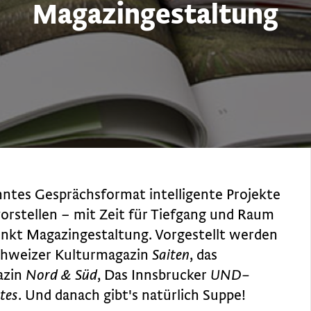
Magazingestaltung
tes Gesprächsformat intelligente Projekte
vorstellen – mit Zeit für Tiefgang und Raum
nkt Magazingestaltung. Vorgestellt werden
schweizer Kulturmagazin
Saiten
, das
azin
Nord & Süd
, Das Innsbrucker
UND–
tes
. Und danach gibt's natürlich Suppe!