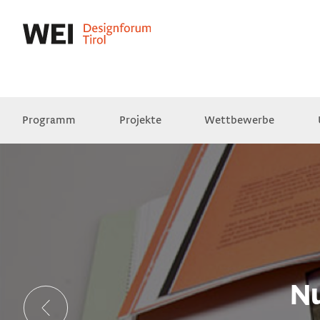
Programm
Projekte
Wettbewerbe
Presse
Empfehlungen
Videos
Nu