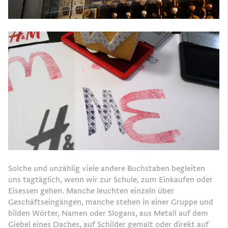
Solche und unzählig viele andere Buchstaben begleiten
uns tagtäglich, wenn wir zur Schule, zum Einkaufen oder
Eisessen gehen. Manche leuchten einzeln über
Geschäftseingängen, manche stehen in einer Gruppe und
bilden Wörter, Namen oder Slogans, aus Metall auf dem
Giebel eines Daches, auf Schilder gemalt oder direkt auf