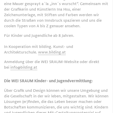
eine Mauer gesprayt a´la „inn´s wurscht“. Gemeinsam mit
der Grafikerin und KünstlerIn Ina Hsu, einer
Zeichenunterlage, mit Stiften und Farben werden wir
durch die Straßen von Innsbruck spazieren und uns die
coolen Typen von A bis Z genauer ansehen.
Für Kinder und Jugendliche ab 8 Jahren.
In Kooperation mit bilding. Kunst- und
Architekturschule.
www.bilding.at
Anmeldung über die WEI SRAUM-Website oder direkt
bei
info@bilding.at
Die WEI SRAUM Kinder- und Jugendvermittlung:
Über Grafik und Design können wir unsere Umgebung und
die Gesellschaft in der wir leben, mitgestalten. Wir können
Lösungen (er)finden, die das Leben besser machen oder
Botschaften kommunizieren, die uns wichtig sind. Kindern
und Jugendlichen dieses Mit-Gestaltungspotenzial auf