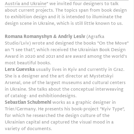
Austria and Ukraine
" we invited four designers to talk
about current projects. The topics span from book design
to exhibition design and it is intended to illuminate the
design scene in Ukraine, which is still little known to us.
Romana Romanyshyn & Andriy Lesiv
(Agrafka
Studio/Lviv) wrote and designed the books "On the Move"
an "I see that", which received the Ukrainian Book Design
Award in 2020 and 2021 and are award among the world's
most beautiful books.
Lera Guevska
usually lives in Kyiv and currently in Graz.
She is a designer and the art director at Mystetskyi
Arsenal, one of the largest museums and cultural centers
in Ukraine. She talks about the conceptual interweaving
of catalog- and exhibitiondesigns.
Sebastian Schubmehl
works as a graphic designer in
Trier/Germany. He presents his book-project "Kyiv Type",
for which he researched the design culture of the
Ukrainian capital and captured the visual mood in a
variety of documents.