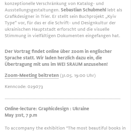
konzeptionelle Verschränkung von Katalog- und
Ausstellungsgestaltungen.
Sebastian Schubmehl
lebt als
Grafikdesigner in Trier. Er stellt sein Buchprojekt „Kyiv
Type“ vor, für das er die Schrift- und Designkultur der
ukrainischen Hauptstadt erforscht und die visuelle
Stimmung in vielfältigen Dokumenten eingefangen hat.
Der Vortrag findet online über zoom in englischer
Sprache statt. Wir laden herzlich dazu ein, die
Übertragung mit uns im WEI SRAUM anzusehen!
Zoom-Meeting
beitreten
(31.05. 19:00 Uhr)
Kenncode: 029073
...................................................................................................
Online-lecture: Graphicdesign :
Ukraine
May 31st, 7 p.m
To accompany the exhibition "
The most beautiful books in