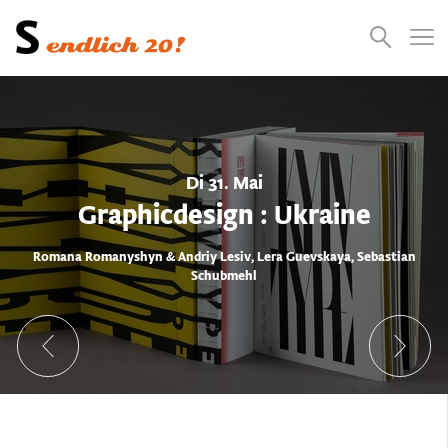
Presse
Empfehlungen
Suchen
Videos
Jobs
Di 31. Mai
Graphicdesign : Ukraine
Romana Romanyshyn & Andriy Lesiv, Lera Guevskaya, Sebastian
Schubmehl