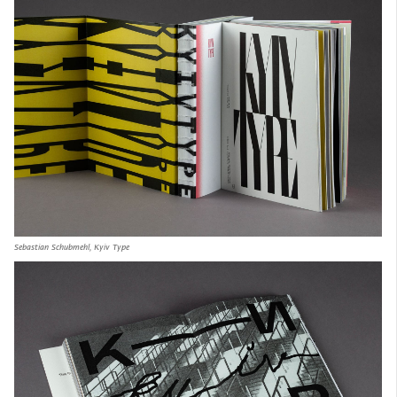
Sebastian Schubmehl, Kyiv Type