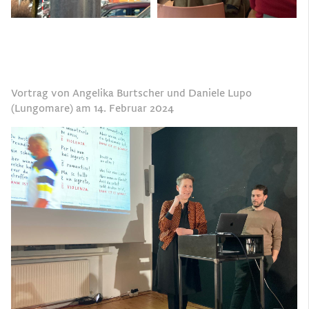
Vortrag von Angelika Burtscher und Daniele Lupo
(Lungomare) am 14. Februar 2024