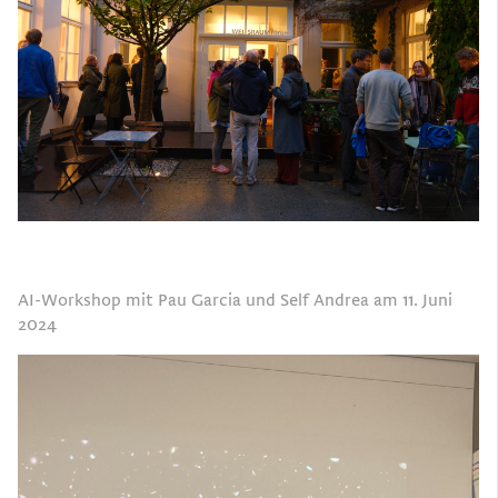
AI-Workshop mit Pau Garcia und Self Andrea am 11. Juni
2024