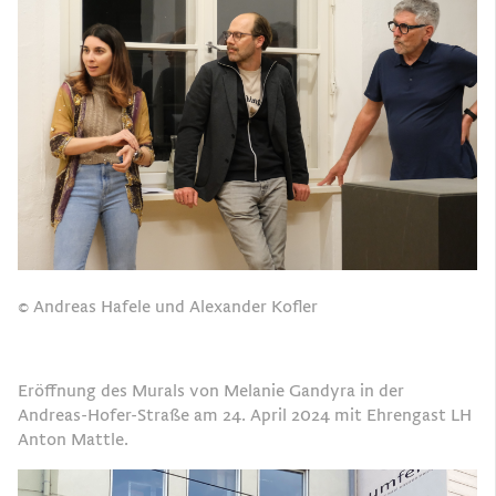
© Andreas Hafele und Alexander Kofler
Eröffnung des Murals von Melanie Gandyra in der
Andreas-Hofer-Straße am 24. April 2024 mit Ehrengast LH
Anton Mattle.