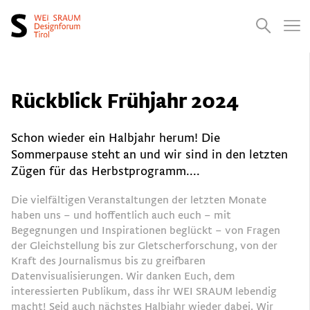
Presse
Empfehlungen
Suchen
Videos
Jobs
Rückblick Frühjahr 2024
Schon wieder ein Halbjahr herum! Die
Sommerpause steht an und wir sind in den letzten
Zügen für das Herbstprogramm....
Die vielfältigen Veranstaltungen der letzten Monate
haben uns – und hoffentlich auch euch – mit
Begegnungen und Inspirationen beglückt – von Fragen
der Gleichstellung bis zur Gletscherforschung, von der
Kraft des Journalismus bis zu greifbaren
Datenvisualisierungen. Wir danken Euch, dem
interessierten Publikum, dass ihr WEI SRAUM lebendig
macht! Seid auch nächstes Halbjahr wieder dabei.
Wir