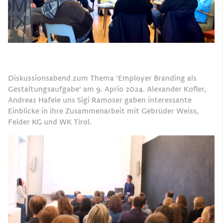
Diskussionsabend zum Thema 'Employer Branding als
Gestaltungsaufgabe' am 9. Aprio 2024. Alexander Kofler,
Andreas Hafele uns Sigi Ramoser gaben interessante
Einblicke in ihre Zusammenarbeit mit Gebrüder Weiss,
Felder KG und WK Tirol.