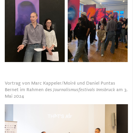
Vortrag von Marc Kappeler/Moiré und Daniel Puntas
Bernet im Rahmen des
Journalismusfestivals Innsbruck
am 3.
Mai 2024