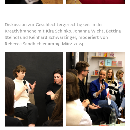
Diskussion zur Geschlechtergerechtigkeit in der
Kreativbranche mit Kira Schinko, Johanna Wicht, Bettina
Steindl und Reinhard Schwarzinger, moderiert von
Rebecca Sandbichler am 19. März 2024.