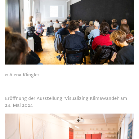
© Alena Klingler
Eröffnung der Ausstellung 'Visualizing Klimawandel' am
24. Mai 2024