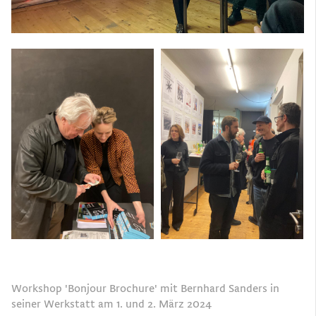
Workshop 'Bonjour Brochure' mit Bernhard Sanders in
seiner Werkstatt am 1. und 2. März 2024