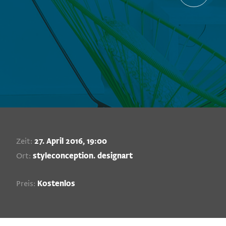
Zeit:
27. April 2016, 19:00
Ort:
styleconception. designart
Preis:
Kostenlos