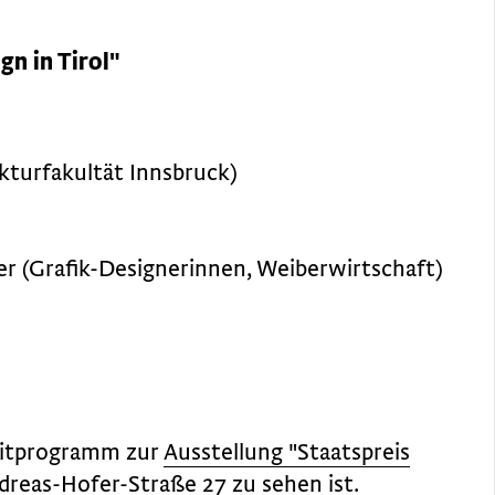
gn in Tirol"
ekturfakultät Innsbruck)
er (Grafik-Designerinnen, Weiberwirtschaft)
leitprogramm zur
Ausstellung "Staatspreis
reas-Hofer-Straße 27 zu sehen ist.