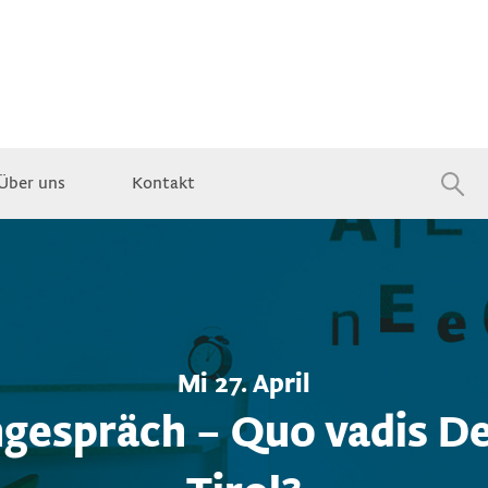
Über uns
Kontakt
Jobs
Mi 27. April
gespräch – Quo vadis De