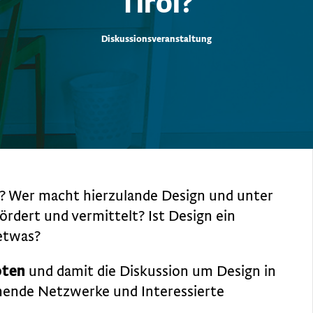
Tirol?
Diskussionsveranstaltung
ol? Wer macht hierzulande Design und unter
rdert und vermittelt? Ist Design ein
 etwas?
oten
und damit die Diskussion um Design in
ehende Netzwerke und Interessierte