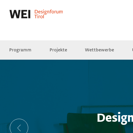
Programm
Projekte
Wettbewerbe
Presse
Empfehlungen
Videos
Design