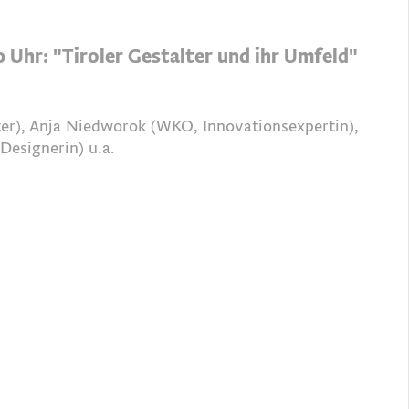
0 Uhr: "Tiroler Gestalter und ihr Umfeld"
ter), Anja Niedworok (WKO, Innovationsexpertin),
Designerin) u.a.