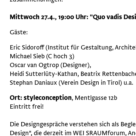
Mittwoch
27.4., 19:00 Uhr: "Quo vadis Desi
Gäste:
Eric Sidoroff (Institut für Gestaltung, Archit
Michael Sieb (C hoch 3)
Oscar van Ogtrop (Designer),
Heidi Sutterlüty-Kathan, Beatrix Rettenbach
Stephan Daniaux (Verein Design in Tirol) u.a.
Ort: styleconception
, Mentlgasse 12b
Eintritt frei!
Die Designgespräche verstehen sich als Beg
Design"
, die derzeit im WEI SRAUMforum, And