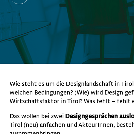
Wie steht es um die Designlandschaft in Tir
welchen Bedingungen? (Wie) wird Design gefö
Wirtschaftsfaktor in Tirol? Was fehlt – fehlt
Das wollen bei zwei
Designgesprächen ausl
Tirol (neu) anfachen und AkteurInnen, best
zusammenbringen.