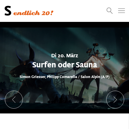
Presse
Empfehlungen
Suchen
Videos
Jobs
Di 20. März
Surfen oder Sauna
Simon Griesser, Philipp Comarella / Salon Alpin (A/P)