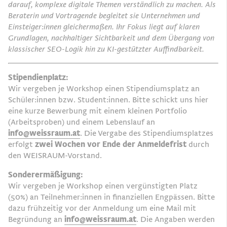
darauf, komplexe digitale Themen verständlich zu machen. Als
Beraterin und Vortragende begleitet sie Unternehmen und
Einsteiger:innen gleichermaßen. Ihr Fokus liegt auf klaren
Grundlagen, nachhaltiger Sichtbarkeit und dem Übergang von
klassischer SEO-Logik hin zu KI-gestützter Auffindbarkeit.
Stipendienplatz:
Wir vergeben je Workshop einen Stipendiumsplatz an
Schüler:innen bzw. Student:innen. Bitte schickt uns hier
eine kurze Bewerbung mit einem kleinen Portfolio
(Arbeitsproben) und einem Lebenslauf an
info@weissraum.at
. Die Vergabe des Stipendiumsplatzes
erfolgt
zwei Wochen vor Ende der Anmeldefrist
durch
den
WEISRAUM
-Vorstand.
Sonderermäßigung:
Wir vergeben je Workshop einen vergünstigten Platz
(50%) an Teilnehmer:innen in finanziellen Engpässen. Bitte
dazu frühzeitig vor der Anmeldung um eine Mail mit
Begründung an
info@weissraum.at
. Die Angaben werden