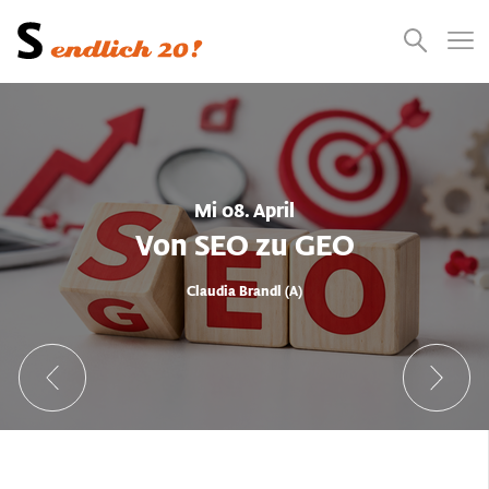
Presse
Empfehlungen
Suchen
Videos
Jobs
Mi 08. April
Von SEO zu GEO
Claudia Brandl (A)