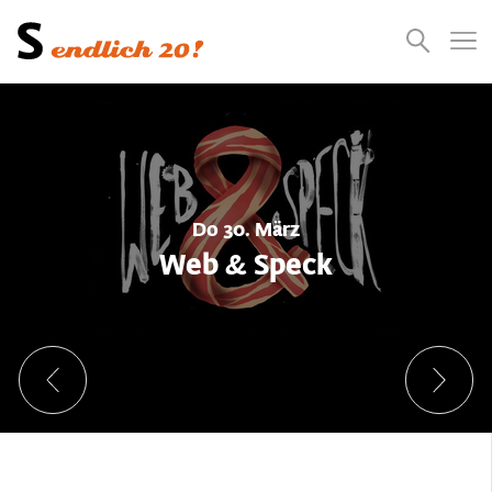
Presse
Empfehlungen
Suchen
Videos
Jobs
Do 30. März
Web & Speck