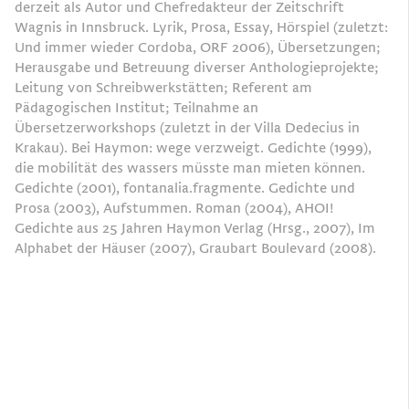
derzeit als Autor und Chefredakteur der Zeitschrift
Wagnis in Innsbruck. Lyrik, Prosa, Essay, Hörspiel (zuletzt:
Und immer wieder Cordoba, ORF 2006), Übersetzungen;
Herausgabe und Betreuung diverser Anthologieprojekte;
Leitung von Schreibwerkstätten; Referent am
Pädagogischen Institut; Teilnahme an
Übersetzerworkshops (zuletzt in der Villa Dedecius in
Krakau). Bei Haymon: wege verzweigt. Gedichte (1999),
die mobilität des wassers müsste man mieten können.
Gedichte (2001), fontanalia.fragmente. Gedichte und
Prosa (2003), Aufstummen. Roman (2004), AHOI!
Gedichte aus 25 Jahren Haymon Verlag (Hrsg., 2007), Im
Alphabet der Häuser (2007), Graubart Boulevard (2008).