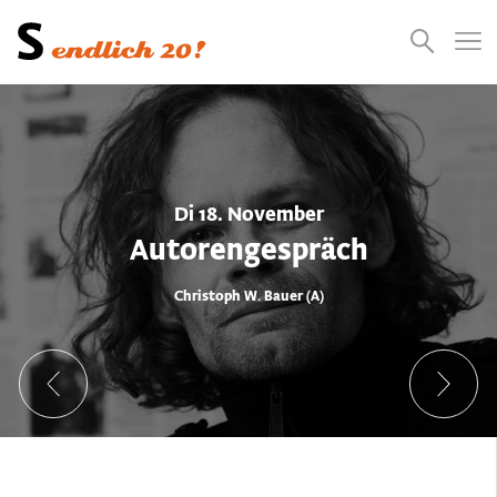
Presse
Empfehlungen
Suchen
Videos
Jobs
Di 18. November
Autorengespräch
Christoph W. Bauer (A)