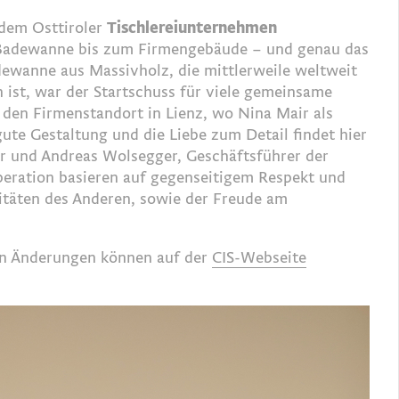
dem Osttiroler
Tischlereiunternehmen
r Badewanne bis zum Firmengebäude – und genau das
dewanne aus Massivholz, die mittlerweile weltweit
 ist, war der Startschuss für viele gemeinsame
 den Firmenstandort in Lienz, wo Nina Mair als
gute Gestaltung und die Liebe zum Detail findet hier
ir und Andreas Wolsegger, Geschäftsführer der
ooperation basieren auf gegenseitigem Respekt und
itäten des Anderen, sowie der Freude am
en Änderungen können auf der
CIS-Webseite