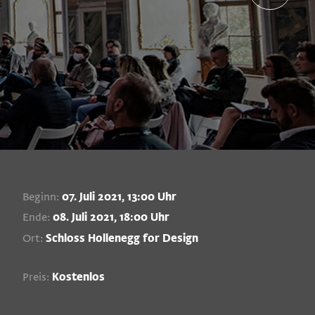
Beginn:
07. Juli 2021, 13:00 Uhr
Ende:
08. Juli 2021, 18:00 Uhr
Ort:
Schloss Hollenegg for Design
Preis:
Kostenlos