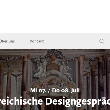
Über uns
Kontakt
Jobs
Mi 07. / Do 08. Juli
eichische Designgesprä