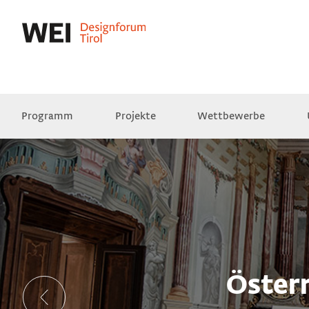
Programm
Projekte
Wettbewerbe
Presse
Empfehlungen
Videos
Österr