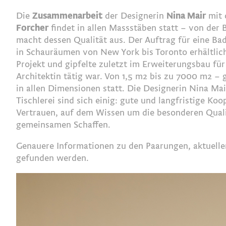
Die
Zusammenarbeit
der Designerin
Nina Mair
mit 
Forcher
findet in allen Massstäben statt – von de
macht dessen Qualität aus. Der Auftrag für eine Ba
in Schauräumen von New York bis Toronto erhältlich
Projekt und gipfelte zuletzt im Erweiterungsbau für
Architektin tätig war. Von 1,5 m2 bis zu 7000 m2 – 
in allen Dimensionen statt. Die Designerin Nina Ma
Tischlerei sind sich einig: gute und langfristige K
Vertrauen, auf dem Wissen um die besonderen Qual
gemeinsamen Schaffen.
Genauere Informationen zu den Paarungen, aktuell
gefunden werden.