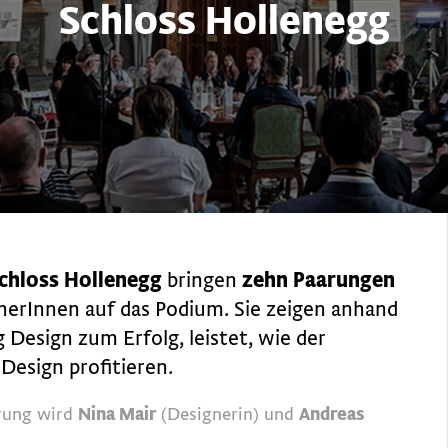
Schloss Hollenegg
chloss Hollenegg
bringen
zehn Paarungen
erInnen auf das Podium. Sie zeigen anhand
 Design zum Erfolg, leistet, wie der
Design profitieren.
rung wird
Nina Mair
(Designerin) und
Andreas