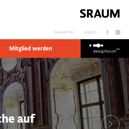
Newsletter
English
Mitglied werden
Suchen
che auf