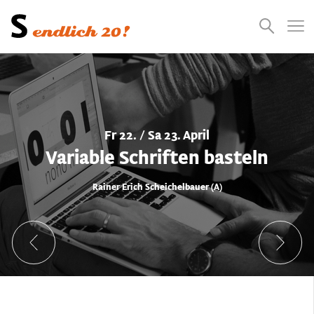
Presse
Empfehlungen
Suchen
Videos
Jobs
Fr 22. / Sa 23. April
Variable Schriften basteln
Rainer Erich Scheichelbauer (A)