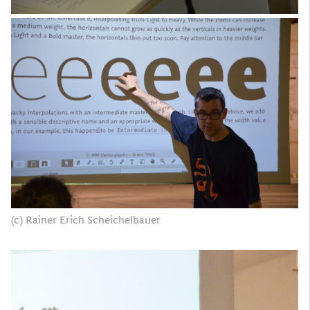
(c) Rainer Erich Scheichelbauer