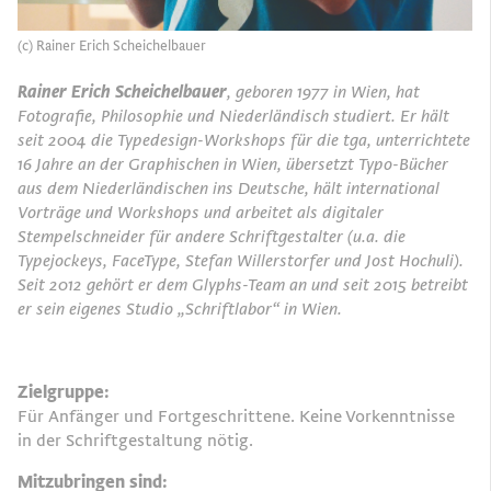
(c) Rainer Erich Scheichelbauer
Rainer Erich Scheichelbauer
, geboren 1977 in Wien, hat
Fotografie, Philosophie und Niederländisch studiert. Er hält
seit 2004 die Typedesign-Workshops für die tga, unterrichtete
16 Jahre an der Graphischen in Wien, übersetzt Typo-Bücher
aus dem Niederländischen ins Deutsche, hält international
Vorträge und Workshops und arbeitet als digitaler
Stempelschneider für andere Schriftgestalter (u.a. die
Typejockeys, FaceType, Stefan Willerstorfer und Jost Hochuli).
Seit 2012 gehört er dem Glyphs-Team an und seit 2015 betreibt
er sein eigenes Studio „Schriftlabor“ in Wien.
Zielgruppe:
Für Anfänger und Fortgeschrittene. Keine Vorkenntnisse
in der Schriftgestaltung nötig.
Mitzubringen sind: