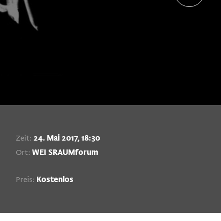
Zeit:
24. Mai 2017, 18:30
Ort:
WEI SRAUMforum
Preis:
Kostenlos