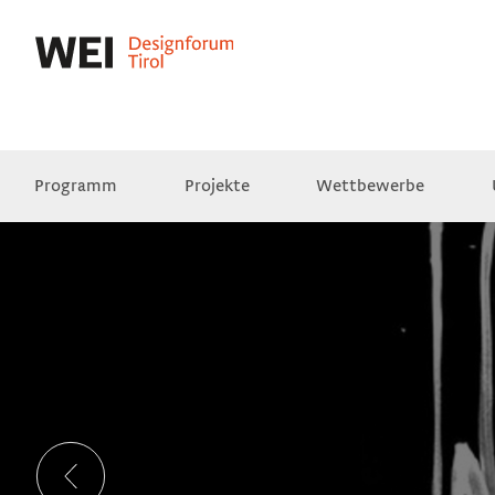
Programm
Projekte
Wettbewerbe
Presse
Empfehlungen
Videos