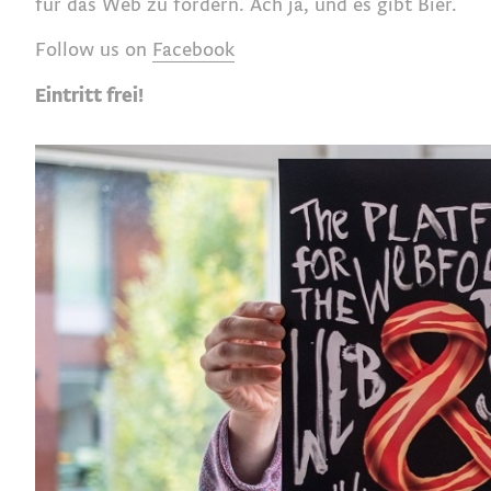
für das Web zu fördern. Ach ja, und es gibt Bier.
Follow us on
Facebook
Eintritt frei!