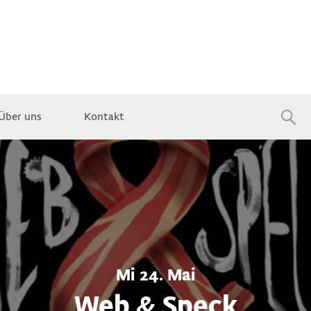
Über uns
Kontakt
Jobs
Mi 24. Mai
Web & Speck