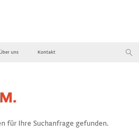
Über uns
Kontakt
Jobs
M.
en für Ihre Suchanfrage gefunden.