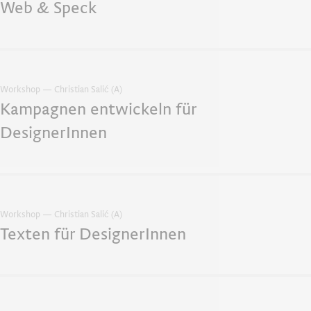
Web & Speck
Workshop — Christian Salić (A)
Kampagnen entwickeln für
DesignerInnen
Workshop — Christian Salić (A)
Texten für DesignerInnen