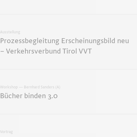
Ausstellung
Prozessbegleitung Erscheinungsbild neu
– Verkehrsverbund Tirol VVT
Workshop — Bernhard Sanders (A)
Bücher binden 3.0
Vortrag