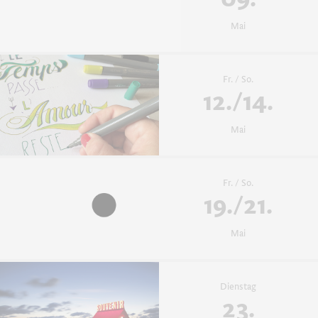
Mai
Fr. / So.
12./14.
Mai
Fr. / So.
19./21.
Mai
Dienstag
23.