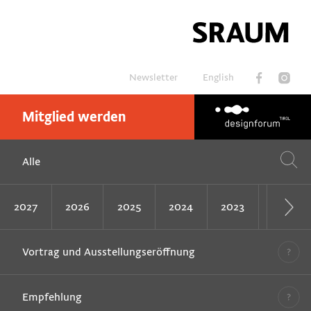
Newsletter
English
Mitglied werden
Suchen
Alle
2027
2026
2025
2024
2023
2022
Vortrag und Ausstellungseröffnung
Empfehlung