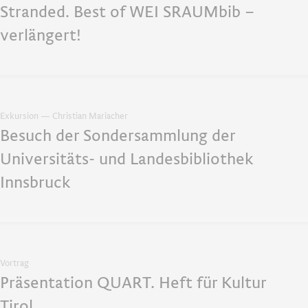
Stranded. Best of WEI SRAUMbib –
verlängert!
Exkursion — Christian Mariacher
Besuch der Sondersammlung der
Universitäts- und Landesbibliothek
Innsbruck
Vortrag
Präsentation QUART. Heft für Kultur
Tirol