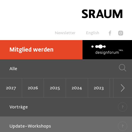
Newsletter
English
Mitglied werden
Suchen
Alle
2027
2026
2025
2024
2023
2022
Vorträge
Update–Workshops