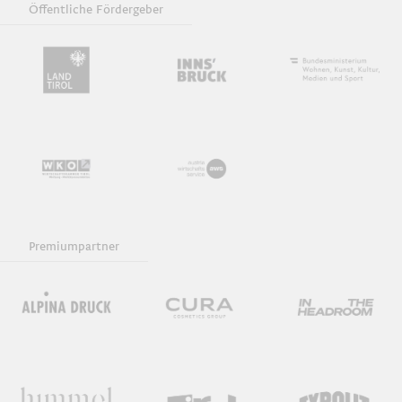
Öffentliche Fördergeber
Insight - Impulse und Gespräch
Vorträge
Beratungsgespräch
Typowalks
Premiumpartner
GrafiKIDS
Film
Empfehlung