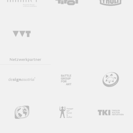
Werkgespräche
Download iCal
Netzwerkpartner