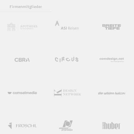
Firmenmitglieder