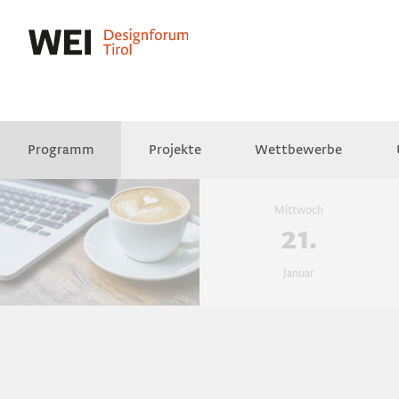
Programm
Projekte
Wettbewerbe
Presse
Empfehlungen
Videos
Mittwoch
21.
Januar