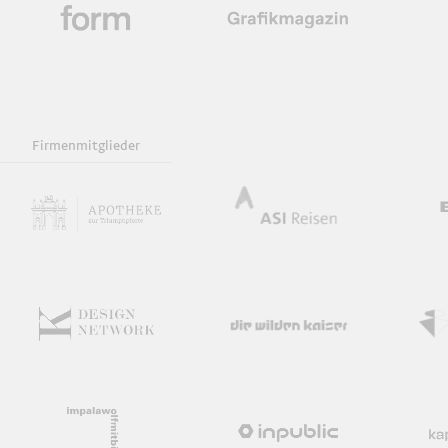
Firmenmitglieder