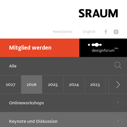
Newsletter
English
Mitglied werden
Suchen
Alle
2027
2026
2025
2024
2023
2022
Onlineworkshops
Keynote und Diskussion