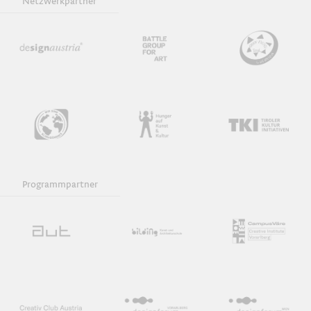
Netzwerkpartner
Programmpartner