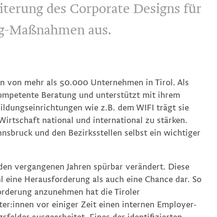
terung des Corporate Designs für
g-Maßnahmen aus.
en von mehr als 50.000 Unternehmen in Tirol. Als
 kompetente Beratung und unterstützt mit ihrem
ldungseinrichtungen wie z.B. dem WIFI trägt sie
irtschaft national und international zu stärken.
nsbruck und den Bezirksstellen selbst ein wichtiger
 den vergangenen Jahren spürbar verändert. Diese
hl eine Herausforderung als auch eine Chance dar. So
orderung anzunehmen hat die Tiroler
r:innen vor einiger Zeit einen internen Employer-