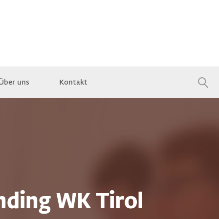
Über uns
Kontakt
Jobs
ding WK Tirol