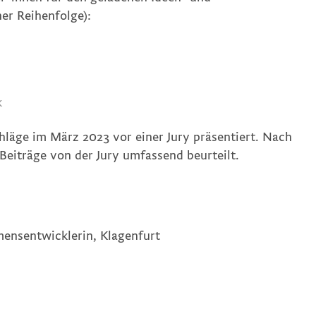
er Reihenfolge):
k
äge im März 2023 vor einer Jury präsentiert. Nach
Beiträge von der Jury umfassend beurteilt.
nsentwicklerin, Klagenfurt