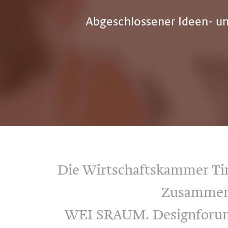
Abgeschlossener Ideen- u
Die Wirtschaftskammer Tiro
Zusammena
WEI SRAUM. Designforum 