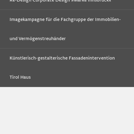
Re-Design Corporate Design »Marke Innsbruck«
Imagekampagne für die Fachgruppe der Immobilien-
und Vermögenstreuhänder
Künstlerisch-gestalterische Fassadenintervention
Tirol Haus