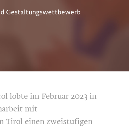
nd Gestaltungswettbewerb
l lobte im Februar 2023 in
rbeit mit
Tirol einen zweistufigen