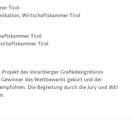
er Tirol
ikation, Wirtschaftskammer Tirol
chaftskammer Tirol
rtschaftskammer Tirol
s Projekt des Vorarlberger Grafikdesignbüros
 Gewinner des Wettbewerbs gekürt und der
 empfohlen. Die Begleitung durch die Jury und
WEI
n.