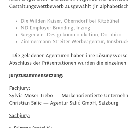
Gestaltungswettbewerb ausgewählt (in alphabetisch
Die Wilden Kaiser, Oberndorf bei Kitzbühel
ND Employer Branding, Inzing
Saegenvier Designkommunikation, Dornbirn
Zimmermann-Streiter Werbeagentur, Innsbruc
Die geladenen Agenturen haben ihre Lösungsvorschl
Abschluss der Präsentationen wurden die einzelnen 
Juryzusammensetzung:
Fachjury:
Sylvia Moser-Trebo
— Markenorientierte Unternehme
Christian Salic
— Agentur Salić GmbH, Salzburg
Sachjury: