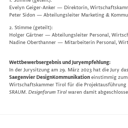
1. Stimme (geteilt):
Evelyn Geiger-Anker
—
Direktorin, Wirtschaftskamm
Peter Sidon
— Abteilungsleiter Marketing & Kommun
2. Stimme (geteilt):
Holger Gärtner
—
Abteilungsleiter Personal, Wirts
Nadine Oberthanner
—
Mitarbeiterin Personal, Wi
Wettbewerbsergebnis und Juryempfehlung:
In der Jurysitzung am 29. März 2023 hat die Jury da
Saegenvier DesignKommunikation
einstimmig zum
Wirtschaftskammer Tirol für die Projektausführung
SRAUM. Designforum Tirol
waren damit abgeschlosse