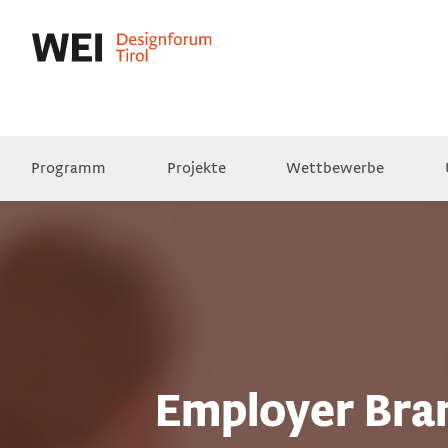
Programm
Projekte
Wettbewerbe
Presse
Empfehlungen
Videos
Employer Bran