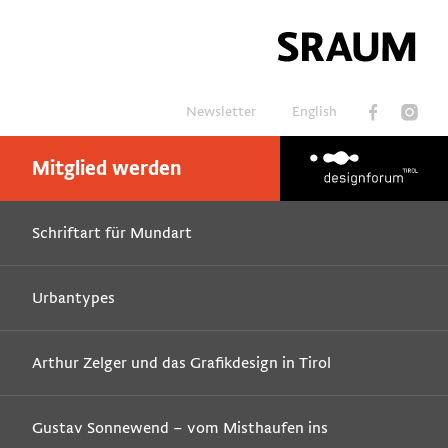
Newsletter
English
Mitglied werden
Suchen
Schriftart für Mundart
Urbantypes
Arthur Zelger und das Grafikdesign in Tirol
Gustav Sonnewend – vom Misthaufen ins