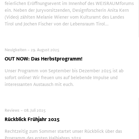
feierlichen Eröffnungsevent im Innenhof des WEISRAUMforums
ein. Neben der Juryvorsitzenden, Designforscherin Anita Kern
(Video) zählten Melanie Wiener vom Kulturamt des Landes
Tirol und Jochen Fischer von der Lebensraum Tirol...
Neuigkeiten – 29. August 2025
OUT NOW: Das Herbstprogramm!
Unser Programm von September bis Dezember 2025 ist ab
sofort online! Wir freuen uns auf belebende Impulse und
interessanten Austausch mit euch.
Reviews – 08. Juli 2025
Rückblick Frühjahr 2025
Rechtzeitig zum Sommer startet unser Rückblick über das
Programm des ersten Halbjahres 2025.