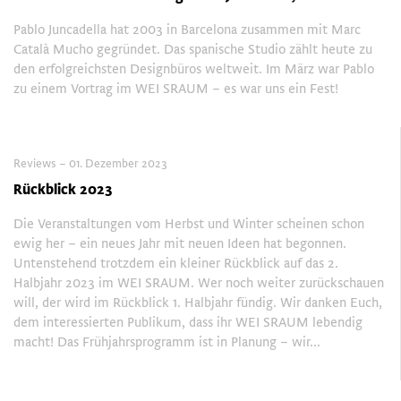
Pablo Juncadella hat 2003 in Barcelona zusammen mit Marc
Català Mucho gegründet. Das spanische Studio zählt heute zu
den erfolgreichsten Designbüros weltweit. Im März war Pablo
zu einem Vortrag im WEI SRAUM – es war uns ein Fest!
Reviews – 01. Dezember 2023
Rückblick 2023
Die Veranstaltungen vom Herbst und Winter scheinen schon
ewig her – ein neues Jahr mit neuen Ideen hat begonnen.
Untenstehend trotzdem ein kleiner Rückblick auf das 2.
Halbjahr 2023 im WEI SRAUM. Wer noch weiter zurückschauen
will, der wird im Rückblick 1. Halbjahr fündig. Wir danken Euch,
dem interessierten Publikum, dass ihr WEI SRAUM lebendig
macht! Das Frühjahrsprogramm ist in Planung – wir...