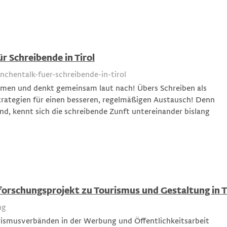
r Schreibende in Tirol
chentalk-fuer-schreibende-in-tirol
mmen und denkt gemeinsam laut nach! Übers Schreiben als
Strategien für einen besseren, regelmäßigen Austausch! Denn
nd, kennt sich die schreibende Zunft untereinander bislang
forschungsprojekt zu Tourismus und Gestaltung in T
ng
rismusverbänden in der Werbung und Öffentlichkeitsarbeit