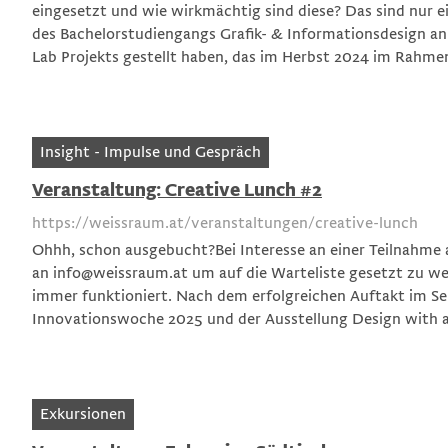
eingesetzt und wie wirkmächtig sind diese? Das sind nur ei
des Bachelorstudiengangs Grafik- & Informationsdesign an
Lab Projekts gestellt haben, das im Herbst 2024 im Rahmen
Insight - Impulse und Gespräch
Veranstaltung: Creative Lunch #2
https://weissraum.at/veranstaltungen/creative-lunch
Ohhh, schon ausgebucht?Bei Interesse an einer Teilnahme 
an
info@weissraum.at
um auf die Warteliste gesetzt zu w
immer funktioniert. Nach dem erfolgreichen Auftakt im Se
Innovationswoche 2025 und der Ausstellung Design with 
Exkursionen