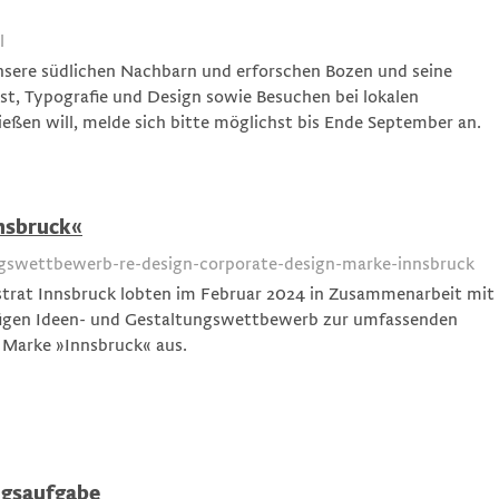
l
nsere südlichen Nachbarn und erforschen Bozen und seine
t, Typografie und Design sowie Besuchen bei lokalen
ießen will, melde sich bitte möglichst bis Ende September an.
nnsbruck«
gswettbewerb-re-design-corporate-design-marke-innsbruck
trat Innsbruck lobten im Februar 2024 in Zusammenarbeit mit
figen Ideen- und Gestaltungswettbewerb zur umfassenden
 Marke »Innsbruck« aus.
ngsaufgabe