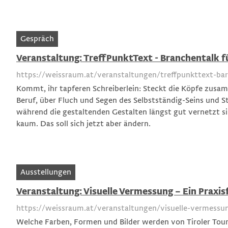
Gespräch
Veranstaltung: TreffPunktText - Branchentalk fü
https://weissraum.at/veranstaltungen/treffpunkttext-barn
Kommt, ihr tapferen Schreiberlein: Steckt die Köpfe zusa
Beruf, über Fluch und Segen des Selbstständig-Seins und 
während die gestaltenden Gestalten längst gut vernetzt si
kaum. Das soll sich jetzt aber ändern.
Ausstellungen
Veranstaltung: Visuelle Vermessung – Ein Praxis
https://weissraum.at/veranstaltungen/visuelle-vermessu
Welche Farben, Formen und Bilder werden von Tiroler Tou