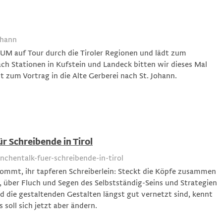
ohann
UM auf Tour durch die Tiroler Regionen und lädt zum
ch Stationen in Kufstein und Landeck bitten wir dieses Mal
st zum Vortrag in die Alte Gerberei nach St. Johann.
r Schreibende in Tirol
chentalk-fuer-schreibende-in-tirol
 Kommt, ihr tapferen Schreiberlein: Steckt die Köpfe zusammen
, über Fluch und Segen des Selbstständig-Seins und Strategien
 die gestaltenden Gestalten längst gut vernetzt sind, kennt
soll sich jetzt aber ändern.