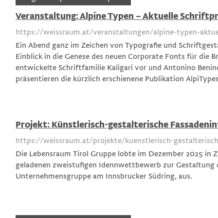
Veranstaltung: Alpine Typen – Aktuelle Schriftp
https://weissraum.at/veranstaltungen/alpine-typen-aktuel
Ein Abend ganz im Zeichen von Typografie und Schriftgest
Einblick in die Genese des neuen Corporate Fonts für die Brau
entwickelte Schriftfamilie Kaligari vor und Antonino Ben
präsentieren die kürzlich erschienene Publikation AlpiType
Projekt: Künstlerisch-gestalterische Fassadenin
https://weissraum.at/projekte/kuenstlerisch-gestalterisc
Die Lebensraum Tirol Gruppe lobte im Dezember 2025 in
geladenen zweistufigen Idennwettbewerb zur Gestaltung d
Unternehmensgruppe am Innsbrucker Südring, aus.