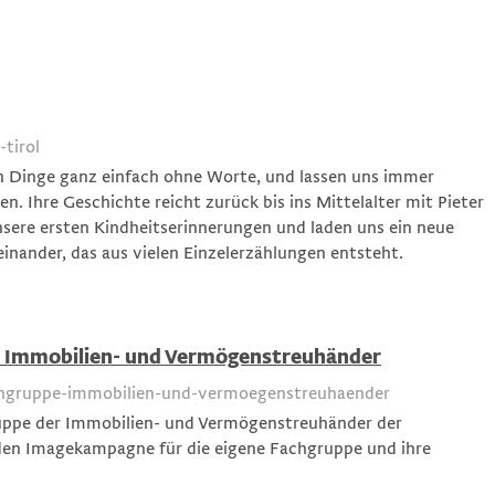
tirol
en Dinge ganz einfach ohne Worte, und lassen uns immer
. Ihre Geschichte reicht zurück bis ins Mittelalter mit Pieter
sere ersten Kindheitserinnerungen und laden uns ein neue
einander, das aus vielen Einzelerzählungen entsteht.
r Immobilien- und Vermögenstreuhänder
hgruppe-immobilien-und-vermoegenstreuhaender
uppe der Immobilien- und Vermögenstreuhänder der
den Imagekampagne für die eigene Fachgruppe und ihre