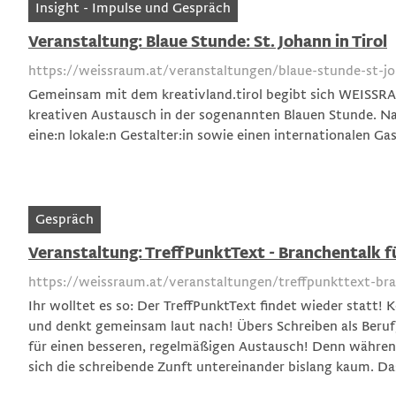
Insight - Impulse und Gespräch
Veranstaltung: Blaue Stunde: St. Johann in Tirol
https://weissraum.at/veranstaltungen/blaue-stunde-st-j
Gemeinsam mit dem kreativland.tirol begibt sich WEISSRA
kreativen Austausch in der sogenannten Blauen Stunde. Na
eine:n lokale:n Gestalter:in sowie einen internationalen Ga
Gespräch
Veranstaltung: TreffPunktText - Branchentalk fü
https://weissraum.at/veranstaltungen/treffpunkttext-bran
Ihr wolltet es so: Der TreffPunktText findet wieder statt!
und denkt gemeinsam laut nach! Übers Schreiben als Beruf
für einen besseren, regelmäßigen Austausch! Denn während
sich die schreibende Zunft untereinander bislang kaum. Das 