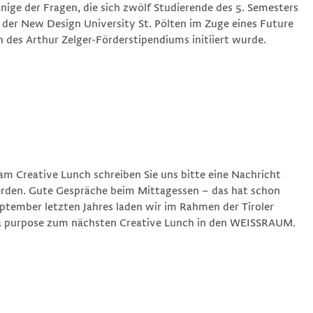
nige der Fragen, die sich zwölf Studierende des 5. Semesters
 der New Design University St. Pölten im Zuge eines Future
 des Arthur Zelger-Förderstipendiums initiiert wurde.
am Creative Lunch schreiben Sie uns bitte eine Nachricht
erden. Gute Gespräche beim Mittagessen – das hat schon
ptember letzten Jahres laden wir im Rahmen der Tiroler
a purpose zum nächsten Creative Lunch in den WEISSRAUM.