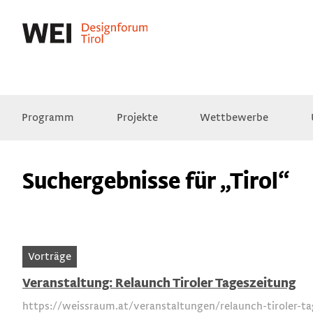
Programm
Projekte
Wettbewerbe
Presse
Empfehlungen
Videos
Suchergebnisse für „Tirol“
Vorträge
Veranstaltung: Relaunch Tiroler Tageszeitung
https://weissraum.at/veranstaltungen/relaunch-tiroler-t