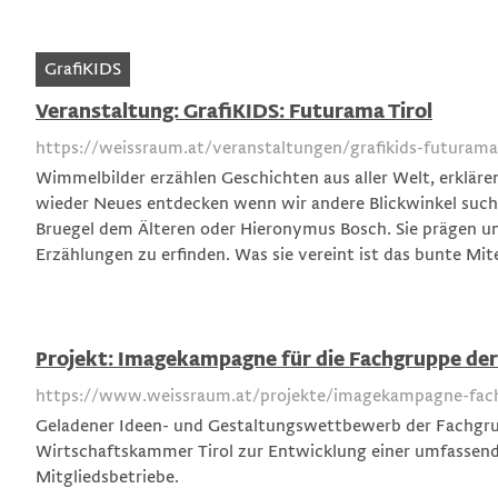
GrafiKIDS
Veranstaltung: GrafiKIDS: Futurama Tirol
https://weissraum.at/veranstaltungen/grafikids-futurama-
Wimmelbilder erzählen Geschichten aus aller Welt, erklär
wieder Neues entdecken wenn wir andere Blickwinkel suchen
Bruegel dem Älteren oder Hieronymus Bosch. Sie prägen un
Erzählungen zu erfinden. Was sie vereint ist das bunte Mit
Projekt: Imagekampagne für die Fachgruppe de
https://www.weissraum.at/projekte/imagekampagne-fac
Geladener Ideen- und Gestaltungswettbewerb der Fachgr
Wirtschaftskammer Tirol zur Entwicklung einer umfassen
Mitgliedsbetriebe.