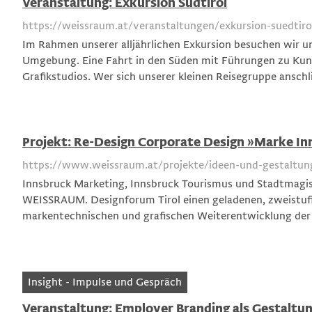
Veranstaltung: Exkursion Südtirol
https://weissraum.at/veranstaltungen/exkursion-suedtiro
Im Rahmen unserer alljährlichen Exkursion besuchen wir u
Umgebung. Eine Fahrt in den Süden mit Führungen zu Kuns
Grafikstudios. Wer sich unserer kleinen Reisegruppe anschl
Projekt: Re-Design Corporate Design »Marke I
https://www.weissraum.at/projekte/ideen-und-gestaltun
Innsbruck Marketing, Innsbruck Tourismus und Stadtmagis
WEISSRAUM. Designforum Tirol einen geladenen, zweistu
markentechnischen und grafischen Weiterentwicklung der
Insight - Impulse und Gespräch
Veranstaltung: Employer Branding als Gestaltu